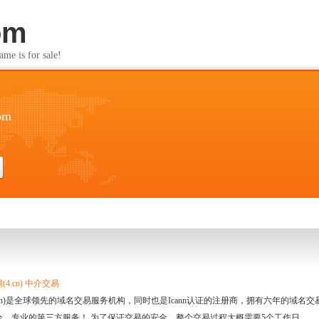
om
s for sale!
om
4.cn) 中介交易
.cn)是全球领先的域名交易服务机构，同时也是Icann认证的注册商，拥有六年的域
全、专业的第三方服务！ 为了保证交易的安全，整个交易过程大概需要5个工作日。