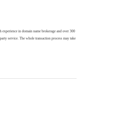
ch experience in domain name brokerage and over 300
party service. The whole transaction process may take